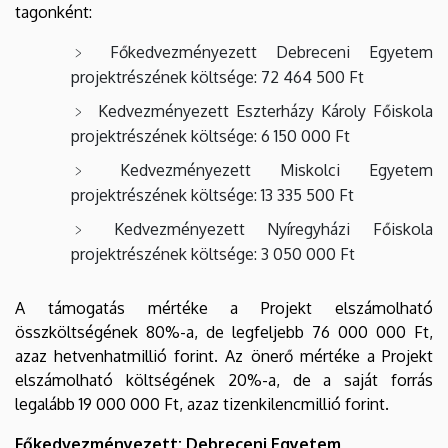
tagonként:
Főkedvezményezett Debreceni Egyetem
projektrészének költsége: 72 464 500 Ft
Kedvezményezett Eszterházy Károly Főiskola
projektrészének költsége: 6 150 000 Ft
Kedvezményezett Miskolci Egyetem
projektrészének költsége: 13 335 500 Ft
Kedvezményezett Nyíregyházi Főiskola
projektrészének költsége: 3 050 000 Ft
A támogatás mértéke a Projekt elszámolható
összköltségének 80%-a, de legfeljebb 76 000 000 Ft,
azaz hetvenhatmillió forint. Az önerő mértéke a Projekt
elszámolható költségének 20%-a, de a saját forrás
legalább 19 000 000 Ft, azaz tizenkilencmillió forint.
Főkedvezményezett: Debreceni Egyetem,