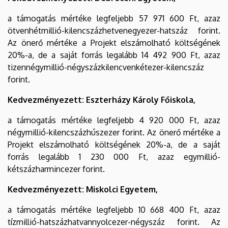
a támogatás mértéke legfeljebb 57 971 600 Ft, azaz
ötvenhétmillió-kilencszázhetvenegyezer-hatszáz forint.
Az önerő mértéke a Projekt elszámolható költségének
20%-a, de a saját forrás legalább 14 492 900 Ft, azaz
tizennégymillió-négyszázkilencvenkétezer-kilencszáz
forint.
Kedvezményezett: Eszterházy Károly Főiskola,
a támogatás mértéke legfeljebb 4 920 000 Ft, azaz
négymillió-kilencszázhúszezer forint. Az önerő mértéke a
Projekt elszámolható költségének 20%-a, de a saját
forrás legalább 1 230 000 Ft, azaz egymillió-
kétszázharmincezer forint.
Kedvezményezett: Miskolci Egyetem,
a támogatás mértéke legfeljebb 10 668 400 Ft, azaz
tízmillió-hatszázhatvannyolcezer-négyszáz forint. Az