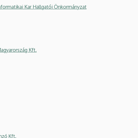
formatikai Kar Hallgatói Önkormányzat
agyarország Kft.
ző Kft.