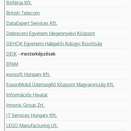
BitNinja Kft.
British Telecom
DataExpert Services Kft.
Debreceni Egyetem Idegennyelvi Központ
DEHÖK Egyetemi Hallgatói Külügyi Bizottság
DEIK
- mesterképzések
EPAM
evosoft Hungary Kft.
ExxonMobil Üzletsegítő Központ Magyarország Kft.
Információs Hivatal
Innonic Group Zrt.
IT Services Hungary Kft.
LEGO Manufacturing Lft.