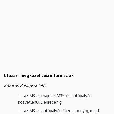
Utazási, megközelítési információk
Közúton Budapest felől
az M3-as majd az M35-ös autópályán
közvetlenül Debrecenig
az M3-as autópályán Füzesabonyig, majd