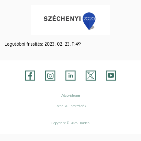
Legutóbbi frissítés:
2023. 02. 23. 11:49
Adatvédelem
Adatvédelem
Technikai információk
Copyright © 2026 Unideb