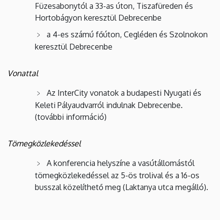
Füzesabonytól a 33-as úton, Tiszafüreden és
Hortobágyon keresztül Debrecenbe
a 4-es számú főúton, Cegléden és Szolnokon
keresztül Debrecenbe
Vonattal
Az InterCity vonatok a budapesti Nyugati és
Keleti Pályaudvarról indulnak Debrecenbe.
(további információ)
Tömegközlekedéssel
A konferencia helyszíne a vasútállomástól
tömegközlekedéssel az 5-ös trolival és a 16-os
busszal közelíthető meg (Laktanya utca megálló).