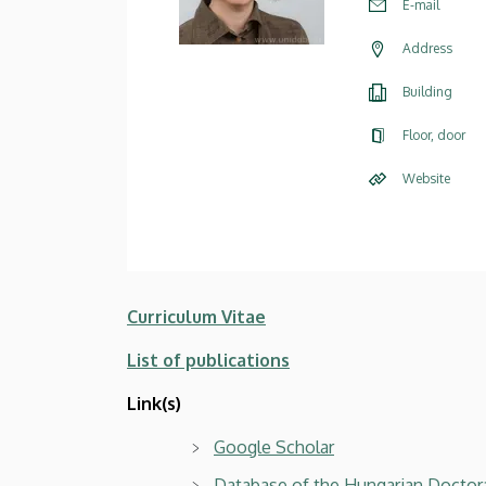
E-mail
Address
Building
Floor, door
Website
Curriculum Vitae
List of publications
Link(s)
Google Scholar
Database of the Hungarian Doctora