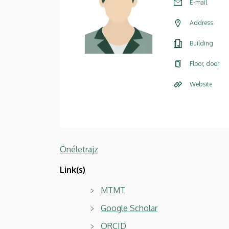
E-mail
Address
Building
Floor, door
Website
Önéletrajz
Link(s)
MTMT
Google Scholar
ORCID