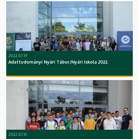
2022.07.19
Adattudományi Nyári Tábor/Nyári Iskola 2022.
2022.07.15