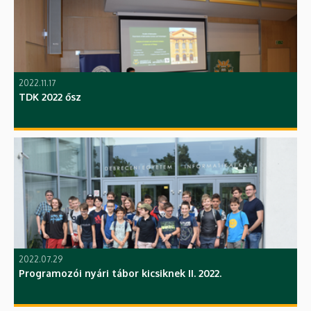
2022.11.17
TDK 2022 ősz
2022.07.29
Programozói nyári tábor kicsiknek II. 2022.