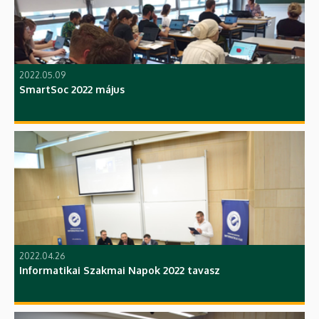
2022.05.09
SmartSoc 2022 május
2022.04.26
Informatikai Szakmai Napok 2022 tavasz