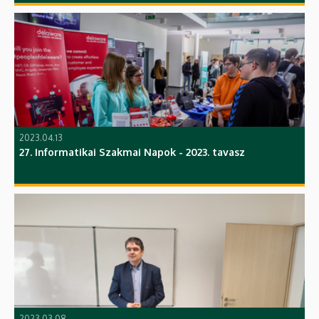
2023.04.13
27. Informatikai Szakmai Napok - 2023. tavasz
2023.03.08