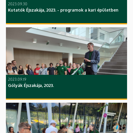
2023.09.30
Kutatók Éjszakája, 2023. - programok a kari épületben
2023.09.19
Gólyák Éjszakája, 2023.