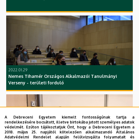
2022.01.29
Nemes Tihamér Országos Alkalmazói Tanulmányi
Verseny - területi forduló
A Debreceni Egyetem kiemelt fontosságúnak tartja a
rendelkezésére bocsátott, illetve birtokába jutott személyes adatok
védelmét. Ezúton tájékoztatjuk Önt, hogy a Debreceni Egyetem a
2018. május 25. napjától kötelezően alkalmazandó Általános
Adatvédelmi Rendelet alapján felülvizsgálta folyamatait és