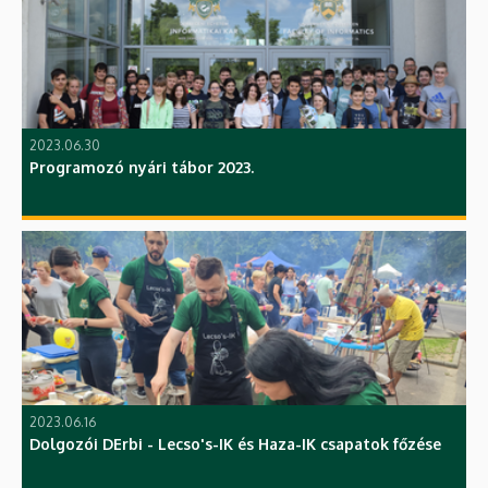
2023.06.30
Programozó nyári tábor 2023.
2023.06.16
Dolgozói DErbi - Lecso's-IK és Haza-IK csapatok főzése