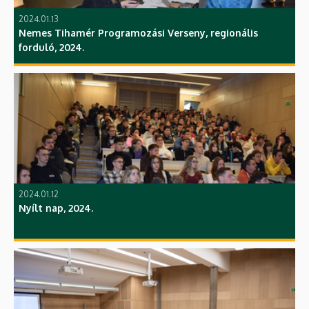
2024.01.13
Nemes Tihamér Programozási Verseny, regionális
forduló, 2024.
2024.01.12
Nyílt nap, 2024.