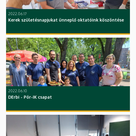
2022.06.17
Kerek születésnapjukat ünneplő oktatóink köszöntése
2022.06.10
DErbi - Pör-IK csapat